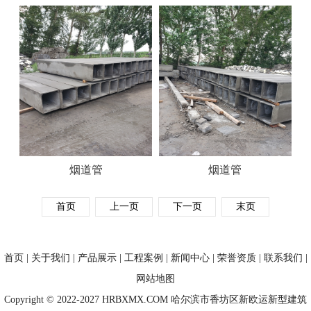
烟道管
烟道管
首页
上一页
下一页
末页
首页
|
关于我们
|
产品展示
|
工程案例
|
新闻中心
|
荣誉资质
|
联系我们
|
网站地图
Copyright © 2022-2027 HRBXMX.COM 哈尔滨市香坊区新欧运新型建筑