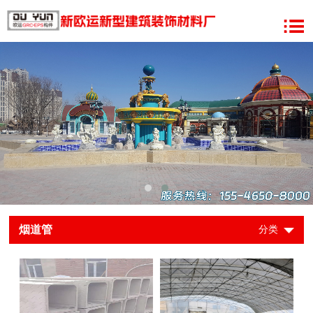
烟道管
分类